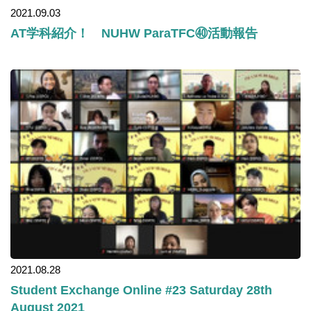
2021.09.03
AT学科紹介！ NUHW ParaTFC㊵活動報告
2021.08.28
Student Exchange Online #23 Saturday 28th
August 2021