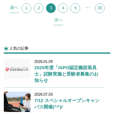
前へ
･･･
1
2
3
4
5
30
次へ
人気の記事
2026.01.09
2025年度「ISPO認定義肢装具
士」試験実施と受験者募集のお
知らせ
2026.07.03
7/12 スペシャルオープンキャン
パス開催(^^)/