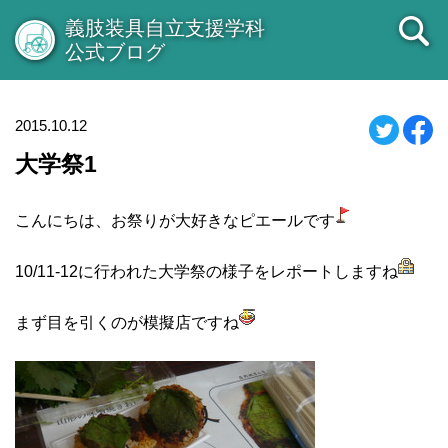
義肢装具自立支援学科
公式ブログ
2015.10.12
大学祭1
こんにちは、お祭りが大好きなピエールです
10/11-12に行われた大学祭の様子をレポートしますね
まず目を引くのが模擬店ですね