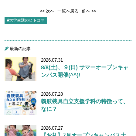
<< 次へ
一覧へ戻る
前へ >>
#大学生活のヒトコマ
最新の記事
2026.07.31
8/8(土)、９(日) サマーオープンキャ
ンパス開催(^^)/
2026.07.28
義肢装具自立支援学科の特徴って、
なに？
2026.07.27
【お礼】7月オープンキャンパス大