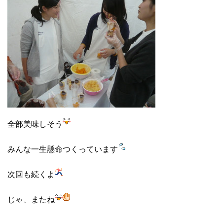
全部美味しそう
みんな一生懸命つくっています
次回も続くよ
じゃ、またね