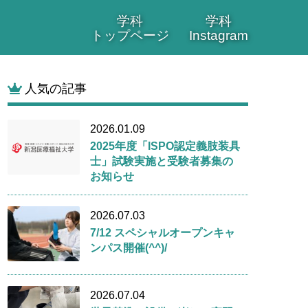
学科
学科
トップページ
Instagram
人気の記事
2026.01.09
2025年度「ISPO認定義肢装具
士」試験実施と受験者募集の
お知らせ
2026.07.03
7/12 スペシャルオープンキャ
ンパス開催(^^)/
2026.07.04