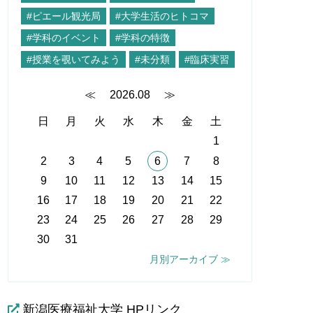
#ピエール観光局
#大学生活のヒトコマ
#学科のイベント
#学科の特徴
#授業を覗いてみよう
#未分類
#臨床実習
≪
2026.08
≫
日
月
火
水
木
金
土
1
2
3
4
5
6
7
8
9
10
11
12
13
14
15
16
17
18
19
20
21
22
23
24
25
26
27
28
29
30
31
月別アーカイブ ≫
新潟医療福祉大学 HPリンク