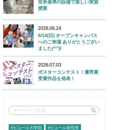
世界基準の設備で楽しい実習
授業
2026.06.24
6/14(日) オープンキャンパス
へのご来場 ありがとうござい
ました(^^)/
2026.07.03
ポスターコンテスト！優秀賞
受賞作品を発表！
#ピエール大学院
#ピエール研究所