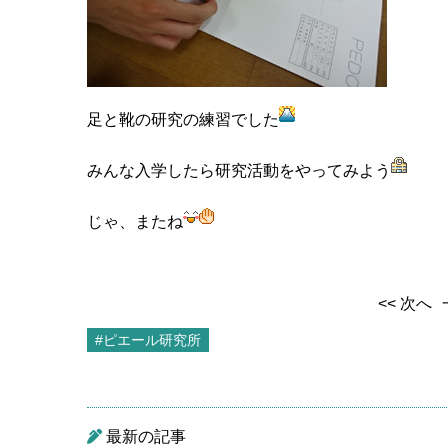
足と靴の研究の練習でした
みんな入学したら研究活動をやってみよう
じゃ、またね
<< 次へ
#ピエール研究所
最新の記事