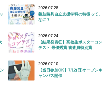
2026.07.28
キャ
義肢装具自立支援学科の特徴って、
なに？
2026.07.24
大
【結果発表②】高校生ポスターコン
テスト 最優秀賞 審査員特別賞
2026.07.10
ン
【当日参加OK】7/12(日)オープンキ
ャンパス開催