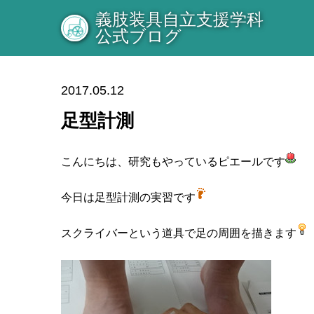
義肢装具自立支援学科
公式ブログ
2017.05.12
足型計測
こんにちは、研究もやっているピエールです
今日は足型計測の実習です
スクライバーという道具で足の周囲を描きます