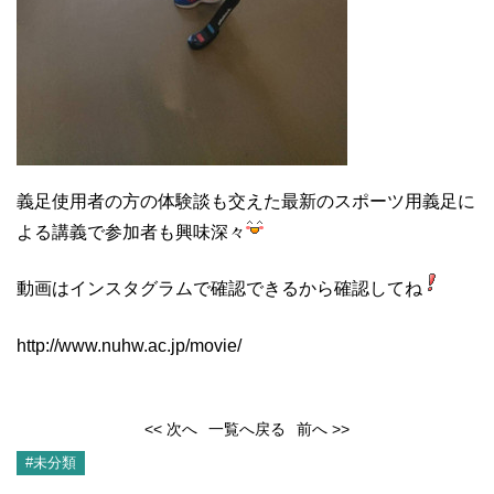
義足使用者の方の体験談も交えた最新のスポーツ用義足に
よる講義で参加者も興味深々
動画はインスタグラムで確認できるから確認してね
http://www.nuhw.ac.jp/movie/
<< 次へ
一覧へ戻る
前へ >>
#未分類