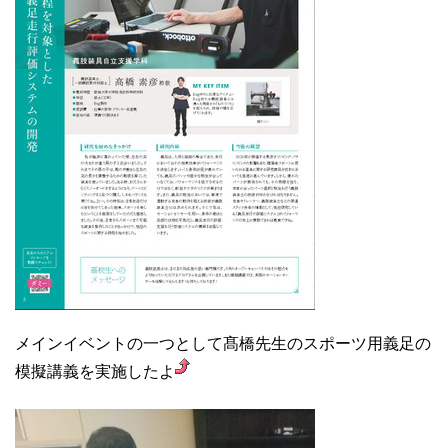
メインイベントの一つとして髙橋先生のスポーツ用義足の
模擬講義を実施したよ