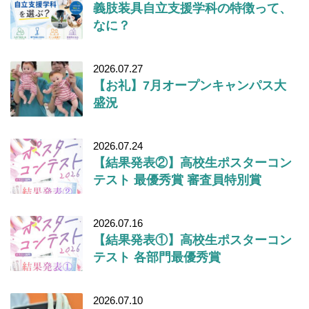
義肢装具自立支援学科の特徴って、
なに？
2026.07.27
【お礼】7月オープンキャンパス大
盛況
2026.07.24
【結果発表②】高校生ポスターコン
テスト 最優秀賞 審査員特別賞
2026.07.16
【結果発表①】高校生ポスターコン
テスト 各部門最優秀賞
2026.07.10