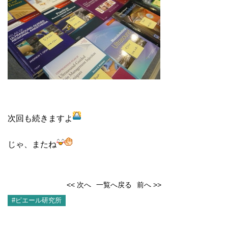
次回も続きますよ
じゃ、またね
<< 次へ
一覧へ戻る
前へ >>
#ピエール研究所