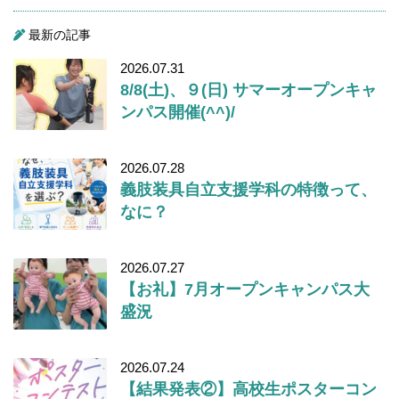
最新の記事
2026.07.31
8/8(土)、９(日) サマーオープンキャ
ンパス開催(^^)/
2026.07.28
義肢装具自立支援学科の特徴って、
なに？
2026.07.27
【お礼】7月オープンキャンパス大
盛況
2026.07.24
【結果発表②】高校生ポスターコン