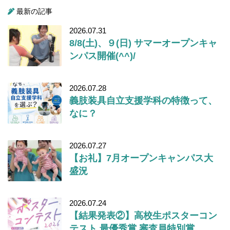
最新の記事
2026.07.31
8/8(土)、９(日) サマーオープンキャ
ンパス開催(^^)/
2026.07.28
義肢装具自立支援学科の特徴って、
なに？
2026.07.27
【お礼】7月オープンキャンパス大
盛況
2026.07.24
【結果発表②】高校生ポスターコン
テスト 最優秀賞 審査員特別賞