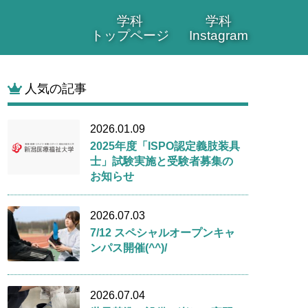
学科
学科
トップページ
Instagram
人気の記事
2026.01.09
2025年度「ISPO認定義肢装具
士」試験実施と受験者募集の
お知らせ
2026.07.03
7/12 スペシャルオープンキャ
ンパス開催(^^)/
2026.07.04