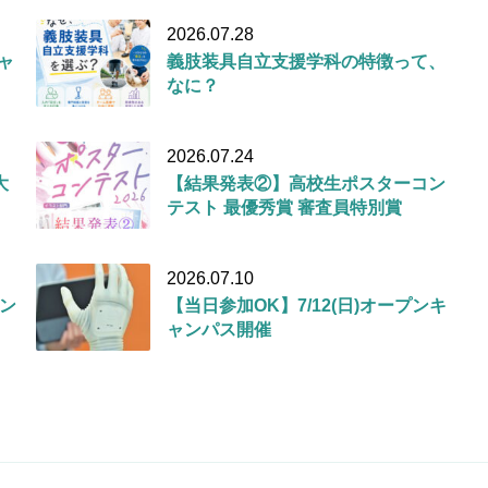
2026.07.28
キャ
義肢装具自立支援学科の特徴って、
なに？
2026.07.24
大
【結果発表②】高校生ポスターコン
テスト 最優秀賞 審査員特別賞
2026.07.10
ン
【当日参加OK】7/12(日)オープンキ
ャンパス開催