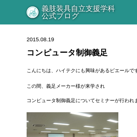
義肢装具自立支援学科
公式ブログ
2015.08.19
コンピュータ制御義足
こんにちは、ハイテクにも興味があるピエールで
この間、義足メーカー様が来学され
コンピュータ制御義足についてセミナーが行われ