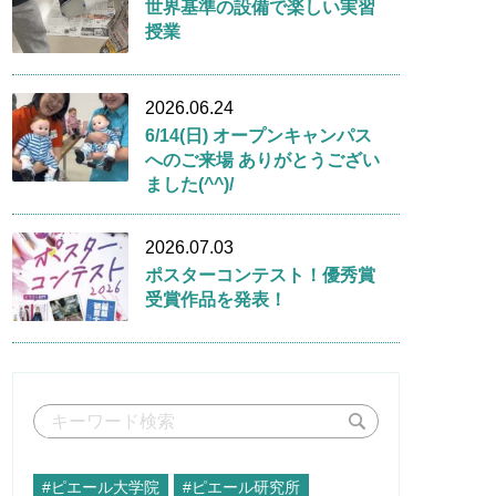
世界基準の設備で楽しい実習
授業
2026.06.24
6/14(日) オープンキャンパス
へのご来場 ありがとうござい
ました(^^)/
2026.07.03
ポスターコンテスト！優秀賞
受賞作品を発表！
#ピエール大学院
#ピエール研究所