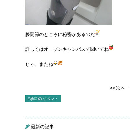
膝関節のところに秘密があるのだ
詳しくはオープンキャンパスで聞いてね
じゃ、またね
<< 次へ
#学科のイベント
最新の記事