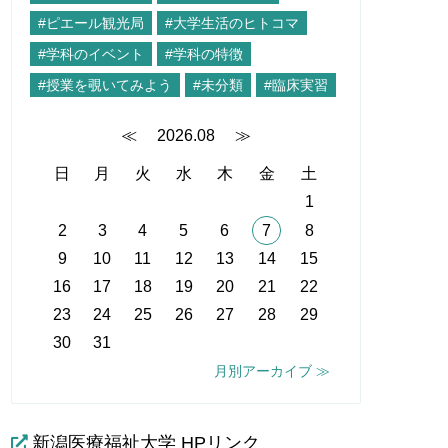
#ピエール観光局
#大学生活のヒトコマ
#学科のイベント
#学科の特徴
#授業を覗いてみよう
#未分類
#臨床実習
≪
2026.08
≫
日
月
火
水
木
金
土
1
2
3
4
5
6
7
8
9
10
11
12
13
14
15
16
17
18
19
20
21
22
23
24
25
26
27
28
29
30
31
月別アーカイブ ≫
新潟医療福祉大学 HPリンク