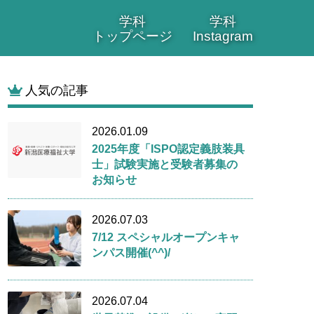
学科
学科
トップページ
Instagram
人気の記事
2026.01.09
2025年度「ISPO認定義肢装具
士」試験実施と受験者募集の
お知らせ
2026.07.03
7/12 スペシャルオープンキャ
ンパス開催(^^)/
2026.07.04