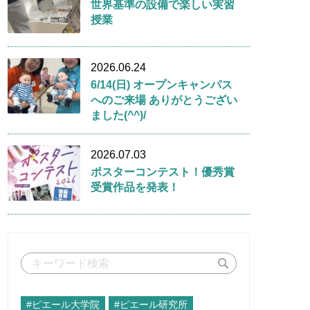
世界基準の設備で楽しい実習
授業
2026.06.24
6/14(日) オープンキャンパス
へのご来場 ありがとうござい
ました(^^)/
2026.07.03
ポスターコンテスト！優秀賞
受賞作品を発表！
#ピエール大学院
#ピエール研究所