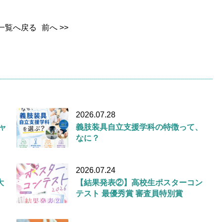
一覧へ戻る
前へ >>
2026.07.28
キャ
義肢装具自立支援学科の特徴って、
なに？
2026.07.24
大
【結果発表②】高校生ポスターコン
テスト 最優秀賞 審査員特別賞