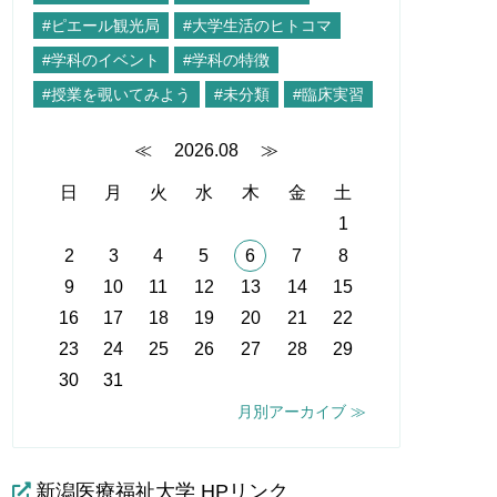
#ピエール観光局
#大学生活のヒトコマ
#学科のイベント
#学科の特徴
#授業を覗いてみよう
#未分類
#臨床実習
≪
2026.08
≫
日
月
火
水
木
金
土
1
2
3
4
5
6
7
8
9
10
11
12
13
14
15
16
17
18
19
20
21
22
23
24
25
26
27
28
29
30
31
月別アーカイブ ≫
新潟医療福祉大学 HPリンク