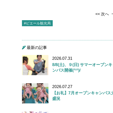
<< 次へ
#ピエール観光局
最新の記事
2026.07.31
8/8(土)、９(日) サマーオープン
ンパス開催(^^)/
2026.07.27
【お礼】7月オープンキャンパス
盛況