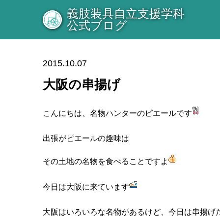
義肢装具自立支援学科
公式ブログ
2015.10.07
大阪の串揚げ
こんにちは、名物ハンターのピエールです
出張がピエールの趣味は
その土地の名物を食べることですよ
今日は大阪に来ています
大阪はいろいろな名物があるけど、今日は串揚げ