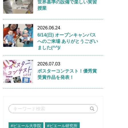
世界基準の設備で楽しい実習
授業
2026.06.24
6/14(日) オープンキャンパス
へのご来場 ありがとうござい
ました(^^)/
2026.07.03
ポスターコンテスト！優秀賞
受賞作品を発表！
#ピエール大学院
#ピエール研究所