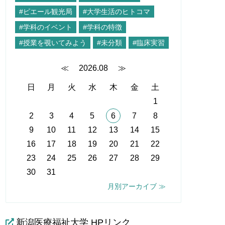
#ピエール観光局
#大学生活のヒトコマ
#学科のイベント
#学科の特徴
#授業を覗いてみよう
#未分類
#臨床実習
≪
2026.08
≫
日
月
火
水
木
金
土
1
2
3
4
5
6
7
8
9
10
11
12
13
14
15
16
17
18
19
20
21
22
23
24
25
26
27
28
29
30
31
月別アーカイブ ≫
新潟医療福祉大学 HPリンク