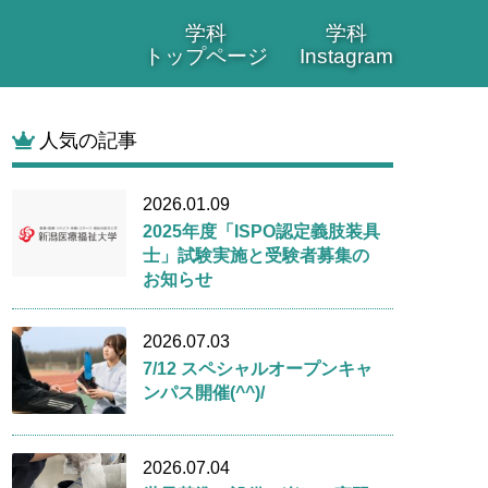
学科
学科
トップページ
Instagram
人気の記事
2026.01.09
2025年度「ISPO認定義肢装具
士」試験実施と受験者募集の
お知らせ
2026.07.03
7/12 スペシャルオープンキャ
ンパス開催(^^)/
2026.07.04