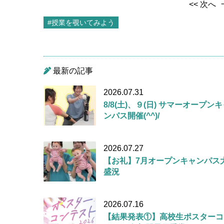
<< 次へ
#授業を覗いてみよう
最新の記事
2026.07.31
8/8(土)、９(日) サマーオープン
ンパス開催(^^)/
2026.07.27
【お礼】7月オープンキャンパス
盛況
2026.07.16
【結果発表①】高校生ポスターコ