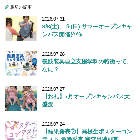
最新の記事
2026.07.31
8/8(土)、９(日) サマーオープンキャ
ンパス開催(^^)/
2026.07.28
義肢装具自立支援学科の特徴って、
なに？
2026.07.27
【お礼】7月オープンキャンパス大
盛況
2026.07.24
【結果発表②】高校生ポスターコン
テスト 最優秀賞 審査員特別賞