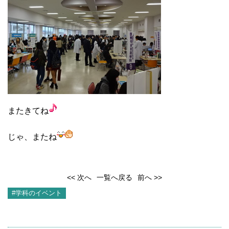
またきてね
じゃ、またね
<< 次へ
一覧へ戻る
前へ >>
#学科のイベント