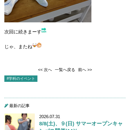
次回に続きまーす
じゃ、またね
<< 次へ
一覧へ戻る
前へ >>
#学科のイベント
最新の記事
2026.07.31
8/8(土)、９(日) サマーオープンキャ