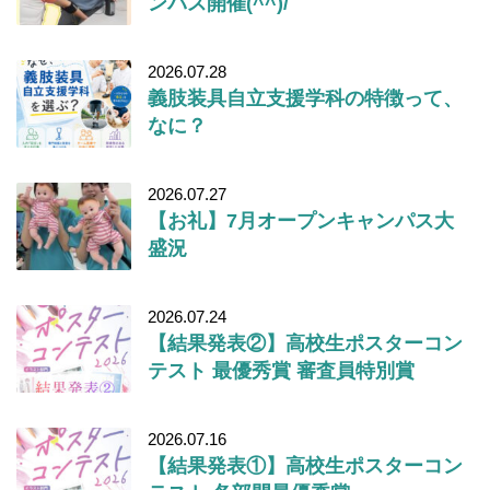
ンパス開催(^^)/
2026.07.28
義肢装具自立支援学科の特徴って、
なに？
2026.07.27
【お礼】7月オープンキャンパス大
盛況
2026.07.24
【結果発表②】高校生ポスターコン
テスト 最優秀賞 審査員特別賞
2026.07.16
【結果発表①】高校生ポスターコン