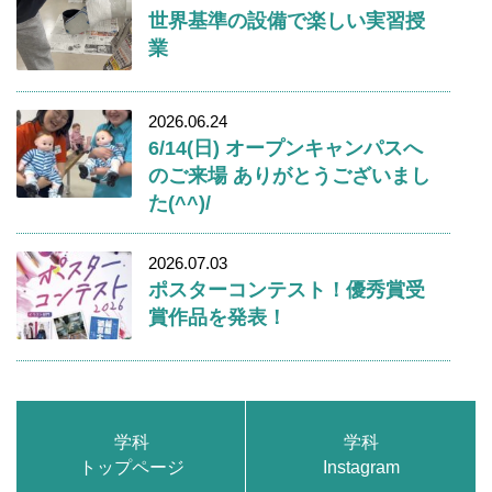
世界基準の設備で楽しい実習授
業
2026.06.24
6/14(日) オープンキャンパスへ
のご来場 ありがとうございまし
た(^^)/
2026.07.03
ポスターコンテスト！優秀賞受
賞作品を発表！
学科
学科
トップページ
Instagram