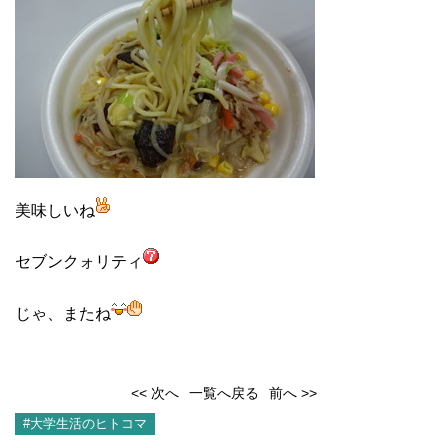
美味しいね
セブンクォリティ
じゃ、またね
<< 次へ
一覧へ戻る
前へ >>
#大学生活のヒトコマ