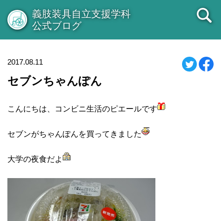
義肢装具自立支援学科
公式ブログ
2017.08.11
セブンちゃんぽん
こんにちは、コンビニ生活のピエールです
セブンがちゃんぽんを買ってきました
大学の夜食だよ