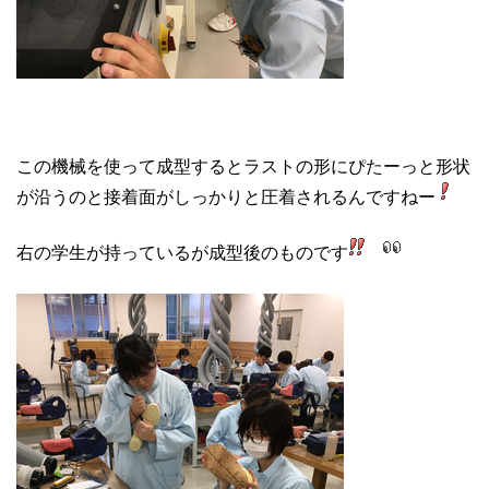
この機械を使って成型するとラストの形にぴたーっと形状
が沿うのと接着面がしっかりと圧着されるんですねー
右の学生が持っているが成型後のものです