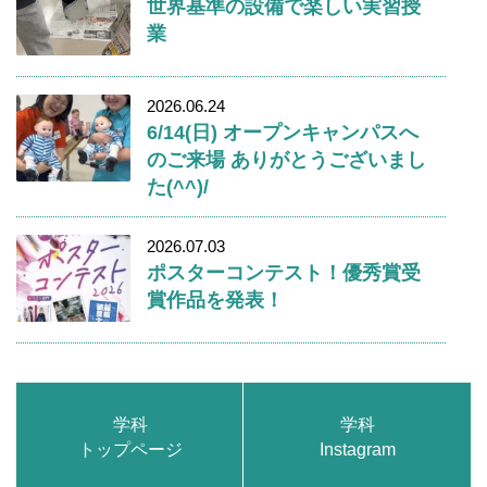
世界基準の設備で楽しい実習授
業
2026.06.24
6/14(日) オープンキャンパスへ
のご来場 ありがとうございまし
た(^^)/
2026.07.03
ポスターコンテスト！優秀賞受
賞作品を発表！
学科
学科
トップページ
Instagram