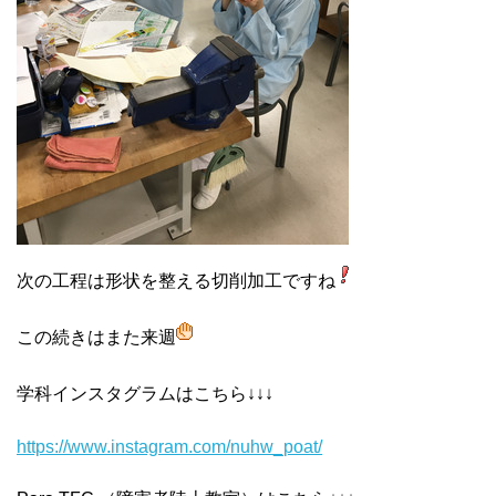
次の工程は形状を整える切削加工ですね
この続きはまた来週
学科インスタグラムはこちら↓↓↓
https://www.instagram.com/nuhw
_poat/