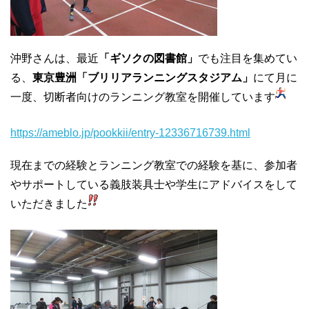
沖野さんは、最近
「ギソクの図書館」
でも注目を集めてい
る、
東京豊洲「ブリリアランニングスタジアム」
にて月に
一度、切断者向けのランニング教室を開催しています
https://ameblo.jp/pookkii/entry-12336716739.html
現在までの経験とランニング教室での経験を基に、参加者
やサポートしている義肢装具士や学生にアドバイスをして
いただきました