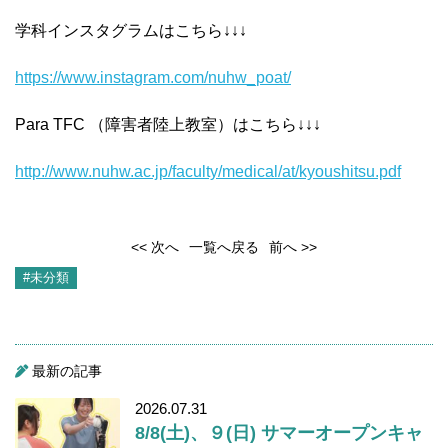
学科インスタグラムはこちら↓↓↓
https://www.instagram.com/nuhw
_poat/
Para TFC （障害者陸上教室）はこちら↓↓↓
http://www.nuhw.ac.jp/faculty/medical/at/kyoushitsu.pdf
<< 次へ
一覧へ戻る
前へ >>
#未分類
最新の記事
2026.07.31
8/8(土)、９(日) サマーオープンキャ