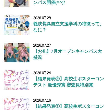
ンパス開催(^^)/
2026.07.28
義肢装具自立支援学科の特徴って、
なに？
2026.07.27
【お礼】7月オープンキャンパス大
盛況
2026.07.24
【結果発表②】高校生ポスターコン
テスト 最優秀賞 審査員特別賞
2026.07.16
【結果発表①】高校生ポスターコン