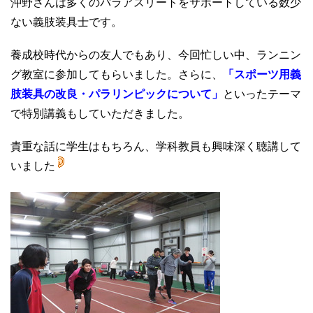
沖野さんは多くのパラアスリートをサポートしている数少
ない義肢装具士です。
養成校時代からの友人でもあり、今回忙しい中、ランニン
グ教室に参加してもらいました。さらに、
「スポーツ用義
肢装具の改良・パラリンピックについて」
といったテーマ
で
特別講義もしていただきました。
貴重な話に学生はもちろん、学科教員も興味深く聴講して
いました