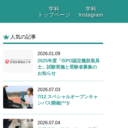
学科
学科
トップページ
Instagram
人気の記事
2026.01.09
2025年度「ISPO認定義肢装具
士」試験実施と受験者募集の
お知らせ
2026.07.03
7/12 スペシャルオープンキャ
ンパス開催(^^)/
2026.07.04