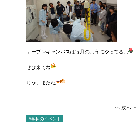
オープンキャンパスは毎月のようにやってるよ
ぜひ来てね
じゃ、またね
<< 次へ
#学科のイベント