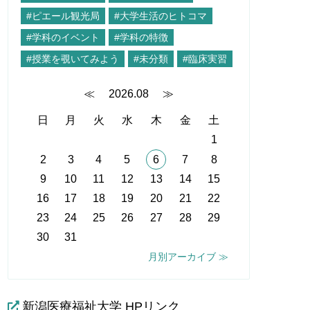
#ピエール観光局
#大学生活のヒトコマ
#学科のイベント
#学科の特徴
#授業を覗いてみよう
#未分類
#臨床実習
≪
2026.08
≫
日
月
火
水
木
金
土
1
2
3
4
5
6
7
8
9
10
11
12
13
14
15
16
17
18
19
20
21
22
23
24
25
26
27
28
29
30
31
月別アーカイブ ≫
新潟医療福祉大学 HPリンク