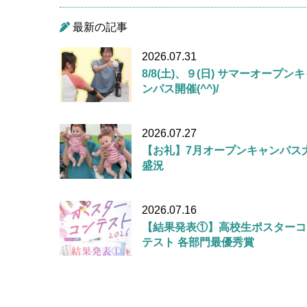
最新の記事
2026.07.31
8/8(土)、９(日) サマーオープン
ンパス開催(^^)/
2026.07.27
【お礼】7月オープンキャンパス
盛況
2026.07.16
【結果発表①】高校生ポスターコ
テスト 各部門最優秀賞