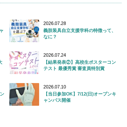
2026.07.28
キャ
義肢装具自立支援学科の特徴って、
なに？
2026.07.24
大
【結果発表②】高校生ポスターコン
テスト 最優秀賞 審査員特別賞
2026.07.10
ン
【当日参加OK】7/12(日)オープンキ
ャンパス開催