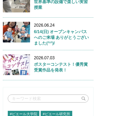
世界基準の設備で楽しい実習
授業
2026.06.24
6/14(日) オープンキャンパス
へのご来場 ありがとうござい
ました(^^)/
2026.07.03
ポスターコンテスト！優秀賞
受賞作品を発表！
#ピエール大学院
#ピエール研究所