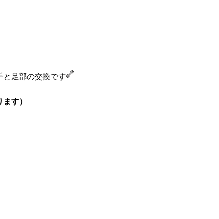
手と足部の交換です
ります）