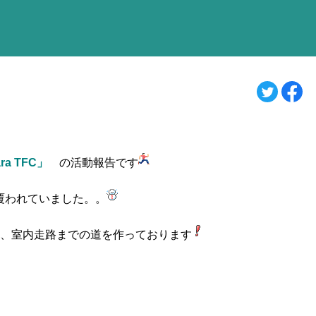
ra TFC」
の活動報告です
覆われていました。。
て、室内走路までの道を作っております