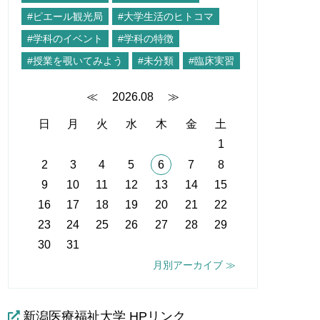
#ピエール観光局
#大学生活のヒトコマ
#学科のイベント
#学科の特徴
#授業を覗いてみよう
#未分類
#臨床実習
≪
2026.08
≫
日
月
火
水
木
金
土
1
2
3
4
5
6
7
8
9
10
11
12
13
14
15
16
17
18
19
20
21
22
23
24
25
26
27
28
29
30
31
月別アーカイブ ≫
新潟医療福祉大学 HPリンク