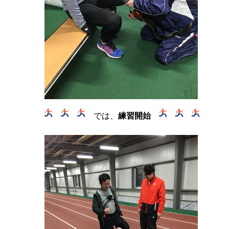
では、
練習開始