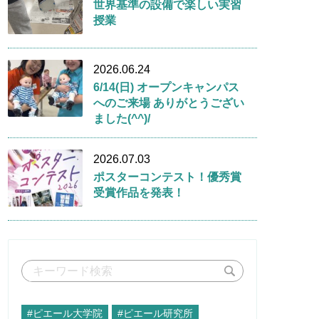
世界基準の設備で楽しい実習
授業
2026.06.24
6/14(日) オープンキャンパス
へのご来場 ありがとうござい
ました(^^)/
2026.07.03
ポスターコンテスト！優秀賞
受賞作品を発表！
#ピエール大学院
#ピエール研究所