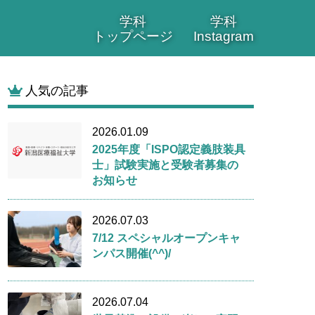
学科
学科
トップページ
Instagram
人気の記事
2026.01.09
2025年度「ISPO認定義肢装具
士」試験実施と受験者募集の
お知らせ
2026.07.03
7/12 スペシャルオープンキャ
ンパス開催(^^)/
2026.07.04