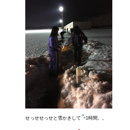
せっせせっせと雪かきして
1時間。。