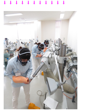
⇩ ⇩ ⇩ ⇩ ⇩ ⇩ ⇩ ⇩ ⇩ ⇩ ⇩