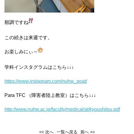
順調ですね
この続きは来週です。
お楽しみにぃ～
学科インスタグラムはこちら↓↓↓
https://www.instagram.com/nuhw
_poat/
Para TFC （障害者陸上教室）はこちら↓↓↓
http://www.nuhw.ac.jp/faculty/medical/at/kyoushitsu.pdf
<< 次へ
一覧へ戻る
前へ >>