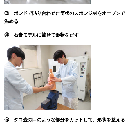
③ ボンドで貼り合わせた筒状のスポンジ材をオーブンで
温める
④ 石膏モデルに被せて形状をだす
⑤ タコ壺の口のような部分をカットして、形状を整える