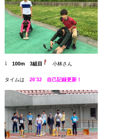
⇩
100m 3組目
小林さん
タイムは
26’32 自己記録更新！