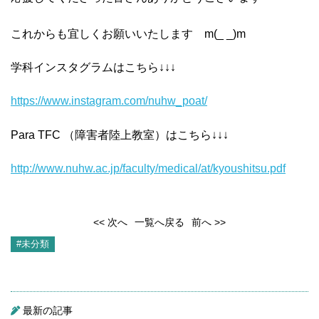
これからも宜しくお願いいたします m(_ _)m
学科インスタグラムはこちら↓↓↓
https://www.instagram.com/nuhw
_poat/
Para TFC （障害者陸上教室）はこちら↓↓↓
http://www.nuhw.ac.jp/faculty/medical/at/kyoushitsu.pdf
<< 次へ
一覧へ戻る
前へ >>
#未分類
最新の記事