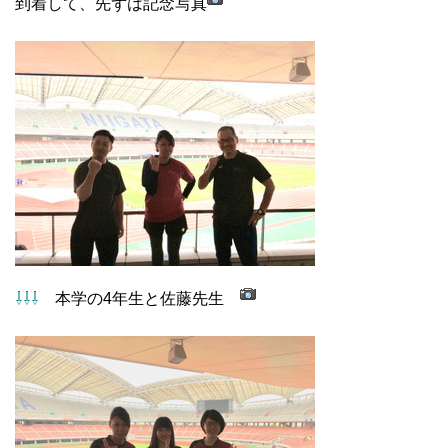
到着して、先ずは記念写真
⇩⇩⇩
本学の4年生と佐藤先生