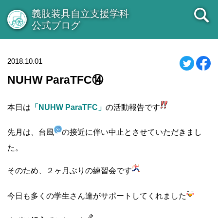
義肢装具自立支援学科
公式ブログ
2018.10.01
NUHW ParaTFC⑭
本日は
「NUHW ParaTFC」
の活動報告です
先月は、台風
の接近に伴い中止とさせていただきまし
た。
そのため、２ヶ月ぶりの練習会です
今日も多くの学生さん達がサポートしてくれました