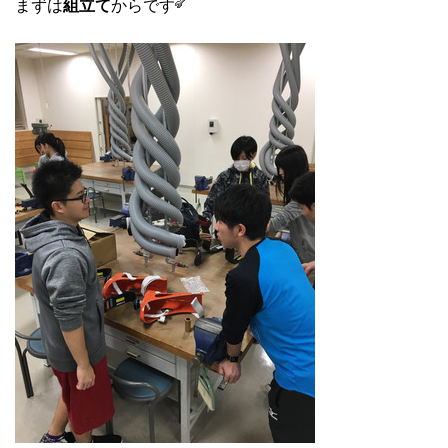
まずは
組立て
からです