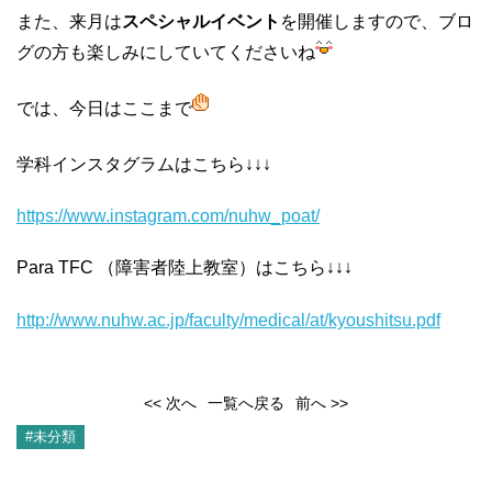
また、来月は
スペシャルイベント
を開催しますので、ブロ
グの方も楽しみにしていてくださいね
では、今日はここまで
学科インスタグラムはこちら↓↓↓
https://www.instagram.com/nuhw
_poat/
Para TFC （障害者陸上教室）はこちら↓↓↓
http://www.nuhw.ac.jp/faculty/medical/at/kyoushitsu.pdf
<< 次へ
一覧へ戻る
前へ >>
#未分類