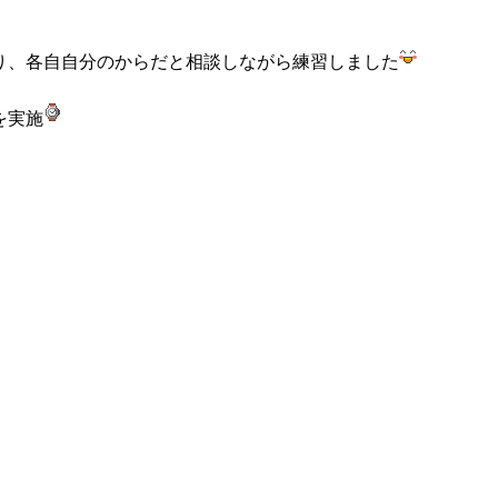
り、各自自分のからだと相談しながら練習しました
を実施