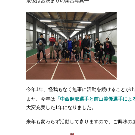
最後はお決まりの集合写真
今年1年、怪我もなく無事に活動を続けることが
また、今年は
「中西麻耶選手と前山美優選手によ
大変充実した1年になりました。
来年も変わらず活動して参りますので、ご興味の