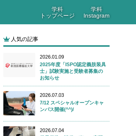
学科
学科
トップページ
Instagram
人気の記事
2026.01.09
2025年度「ISPO認定義肢装具
士」試験実施と受験者募集の
お知らせ
2026.07.03
7/12 スペシャルオープンキャ
ンパス開催(^^)/
2026.07.04