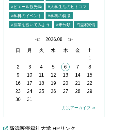
#ピエール観光局
#大学生活のヒトコマ
#学科のイベント
#学科の特徴
#授業を覗いてみよう
#未分類
#臨床実習
≪
2026.08
≫
日
月
火
水
木
金
土
1
2
3
4
5
6
7
8
9
10
11
12
13
14
15
16
17
18
19
20
21
22
23
24
25
26
27
28
29
30
31
月別アーカイブ ≫
新潟医療福祉大学 HPリンク