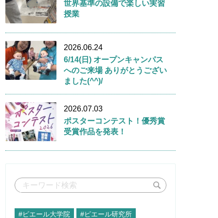
世界基準の設備で楽しい実習
授業
2026.06.24
6/14(日) オープンキャンパス
へのご来場 ありがとうござい
ました(^^)/
2026.07.03
ポスターコンテスト！優秀賞
受賞作品を発表！
#ピエール大学院
#ピエール研究所