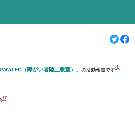
 ParaTFC（障がい者陸上教室）」
の活動報告です
始