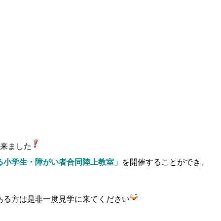
出来ました
る小学生・障がい者合同陸上教室」
を開催することができ、
ある方は是非一度見学に来てください