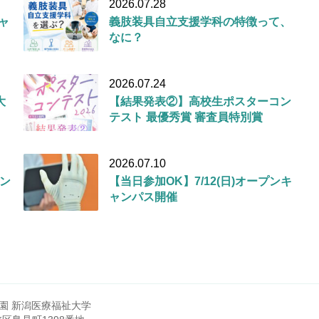
2026.07.28
キャ
義肢装具自立支援学科の特徴って、
なに？
2026.07.24
大
【結果発表②】高校生ポスターコン
テスト 最優秀賞 審査員特別賞
2026.07.10
ン
【当日参加OK】7/12(日)オープンキ
ャンパス開催
園 新潟医療福祉大学