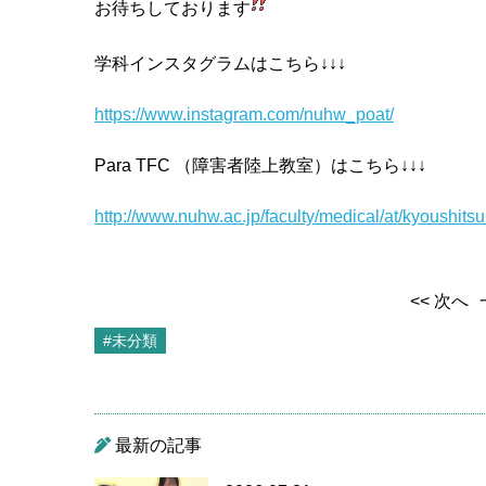
お待ちしております
学科インスタグラムはこちら↓↓↓
https://www.instagram.com/nuhw
_poat/
Para TFC （障害者陸上教室）はこちら↓↓↓
http://www.nuhw.ac.jp/faculty/medical/at/kyoushitsu
<< 次へ
#未分類
最新の記事