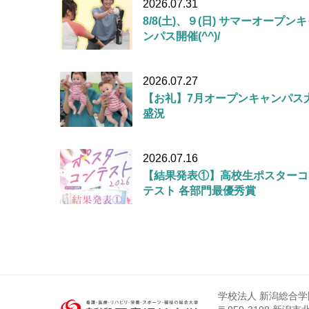
2026.07.31
8/8(土)、９(日) サマーオープン
ンパス開催(^^)/
2026.07.27
【お礼】7月オープンキャンパス
盛況
2026.07.16
【結果発表①】高校生ポスターコ
テスト 各部門最優秀賞
学校法人 新潟総合学