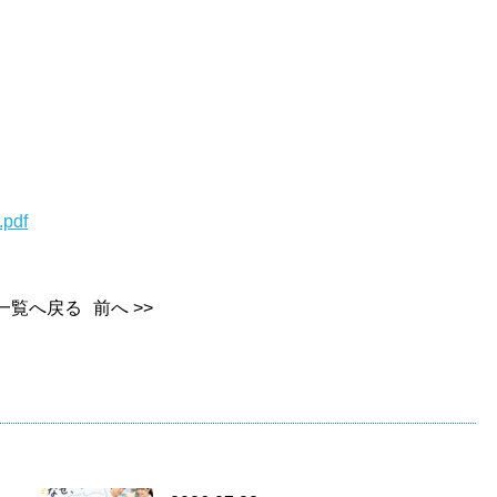
.pdf
一覧へ戻る
前へ >>