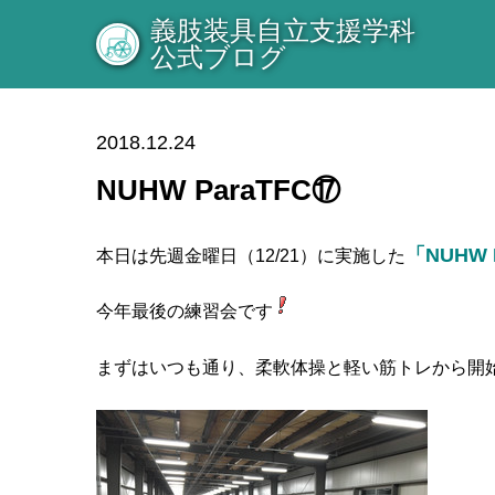
義肢装具自立支援学科
公式ブログ
2018.12.24
NUHW ParaTFC⑰
「NUHW
本日は先週金曜日（12/21）に実施した
今年最後の練習会です
まずはいつも通り、柔軟体操と軽い筋トレから開