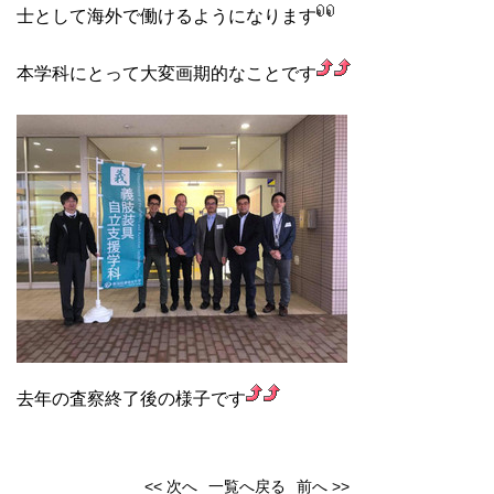
士として海外で働けるようになります
本学科にとって大変画期的なことです
去年の査察終了後の様子です
<< 次へ
一覧へ戻る
前へ >>