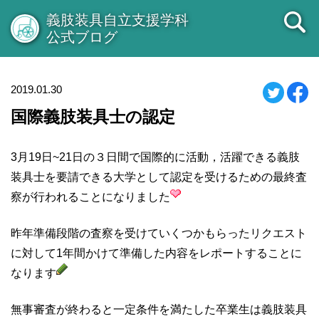
義肢装具自立支援学科
公式ブログ
2019.01.30
国際義肢装具士の認定
3月19日~21日の３日間で国際的に活動，活躍できる義肢
装具士を要請できる大学として認定を受けるための最終査
察が行われることになりました
昨年準備段階の査察を受けていくつかもらったリクエスト
に対して1年間かけて準備した内容をレポートすることに
なります
無事審査が終わると一定条件を満たした卒業生は義肢装具