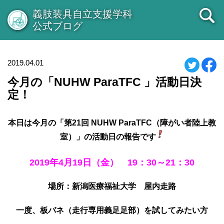
義肢装具自立支援学科
公式ブログ
2019.04.01
今月の「NUHW ParaTFC 」活動日決
定！
本日は今月の「第21回 NUHW ParaTFC（障がい者陸上教
室）」の活動日の報告です
2019年4月19日（金） 19：30～21：30
場所：新潟医療福祉大学 屋内走路
一度、板バネ（走行専用義足足部）を試してみたい方