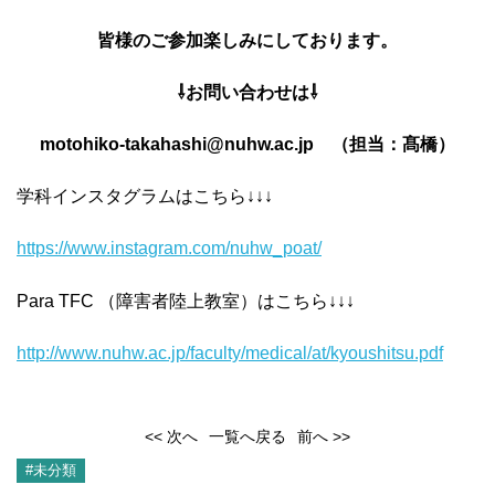
皆様のご参加楽しみにしております。
⇩お問い合わせは⇩
motohiko-takahashi@nuhw.ac.jp （担当：髙橋）
学科インスタグラムはこちら↓↓↓
https://www.instagram.com/nuhw
_poat/
Para TFC （障害者陸上教室）はこちら↓↓↓
http://www.nuhw.ac.jp/faculty/medical/at/kyoushitsu.pdf
<< 次へ
一覧へ戻る
前へ >>
#未分類