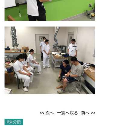
<< 次へ
一覧へ戻る
前へ >>
#未分類