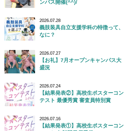
ンパス開催(^^)/
2026.07.28
義肢装具自立支援学科の特徴って、
なに？
2026.07.27
【お礼】7月オープンキャンパス大
盛況
2026.07.24
【結果発表②】高校生ポスターコン
テスト 最優秀賞 審査員特別賞
2026.07.16
【結果発表①】高校生ポスターコン