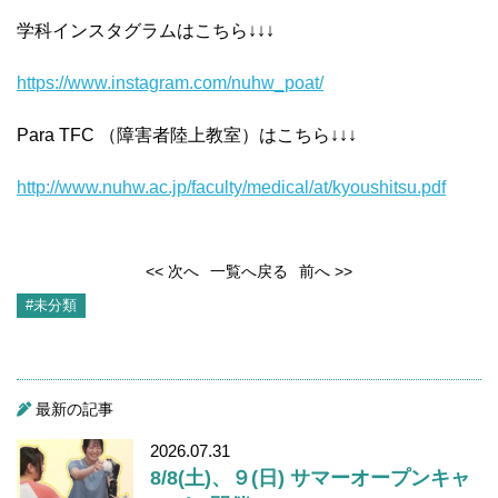
学科インスタグラムはこちら↓↓↓
https://www.instagram.com/nuhw
_poat/
Para TFC （障害者陸上教室）はこちら↓↓↓
http://www.nuhw.ac.jp/faculty/medical/at/kyoushitsu.pdf
<< 次へ
一覧へ戻る
前へ >>
#未分類
最新の記事
2026.07.31
8/8(土)、９(日) サマーオープンキャ