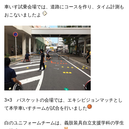
車いす試乗会場では、道路にコースを作り、タイム計測も
おこないましたよ
3×3 バスケットの会場では、エキシビジョンマッチとし
て本学車いすチームが試合を行いました
白のユニフォームチームは、義肢装具自立支援学科の学生