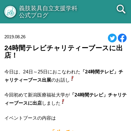
義肢装具自立支援学科
公式ブログ
2019.08.26
24時間テレビチャリティーブースに出
店！
今日は、24日～25日におこなわれた
「24時間テレビ」チ
ャリティーブース出展
のお話し
今回初めて新潟医療福祉大学が
「24時間テレビ」チャリテ
ィーブースに出店
しました
イベントブースの内容は