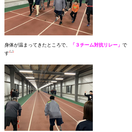
身体が温まってきたところで、
「３チーム対抗リレー」
で
す