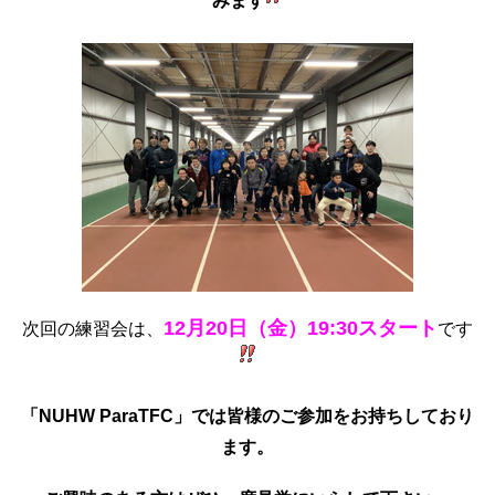
みます
12月20日（金）19:30スタート
次回の練習会は、
です
「NUHW ParaTFC」では皆様のご参加をお持ちしており
ます。