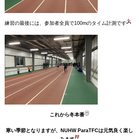
練習の最後には、参加者全員で100mのタイム計測です
これから冬本番
寒い季節となりますが、NUHW ParaTFCは元気良く楽し