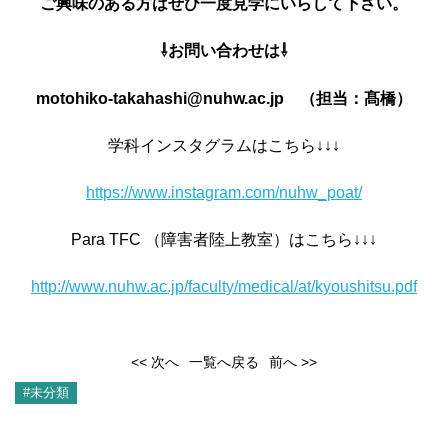
ご興味のある方はぜひ一度見学にいらして下さい。
⇩お問い合わせは⇩
motohiko-takahashi@nuhw.ac.jp （担当：髙橋）
学科インスタグラムはこちら↓↓↓
https://www.instagram.com/nuhw
_poat/
Para TFC （障害者陸上教室）はこちら↓↓↓
http://www.nuhw.ac.jp/faculty/medical/at/kyoushitsu.pdf
<< 次へ
一覧へ戻る
前へ >>
#未分類