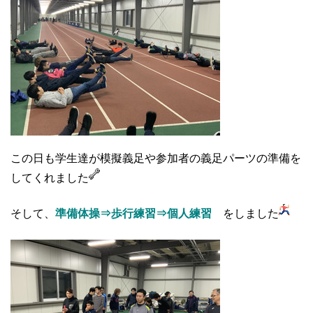
この日も学生達が模擬義足や参加者の義足パーツの準備を
してくれました
そして、
準備体操⇒歩行練習⇒個人練習
をしました