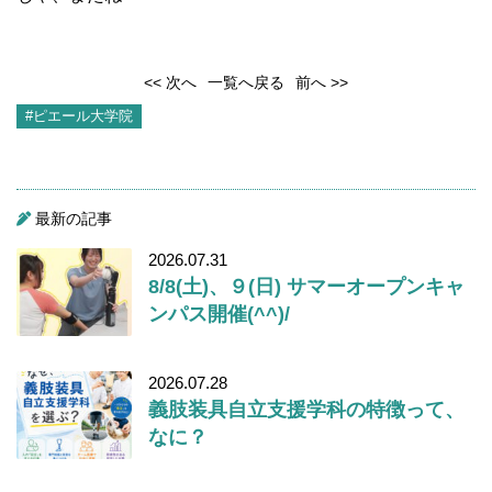
<< 次へ
一覧へ戻る
前へ >>
#ピエール大学院
最新の記事
2026.07.31
8/8(土)、９(日) サマーオープンキャ
ンパス開催(^^)/
2026.07.28
義肢装具自立支援学科の特徴って、
なに？