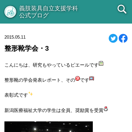
義肢装具自立支援学科
公式ブログ
2015.05.11
整形靴学会・3
こんにちは、研究もやっているピエールです
整形靴の学会発表レポート、その
です
表彰式です
新潟医療福祉大学の学生は全員、奨励賞を受賞