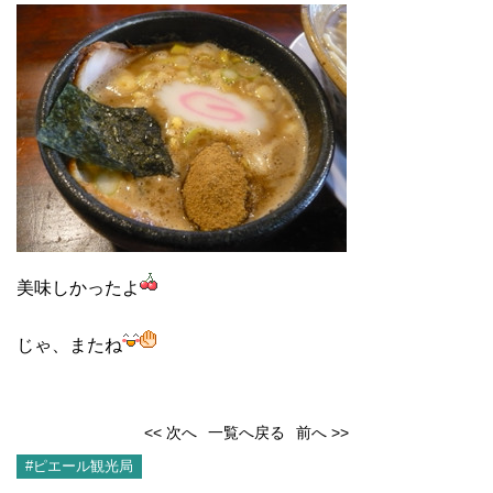
美味しかったよ
じゃ、またね
<< 次へ
一覧へ戻る
前へ >>
#ピエール観光局