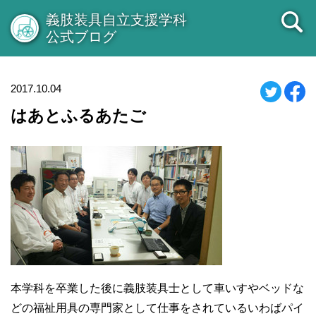
義肢装具自立支援学科
公式ブログ
2017.10.04
はあとふるあたご
本学科を卒業した後に義肢装具士として車いすやベッドな
どの福祉用具の専門家として仕事をされているいわばパイ