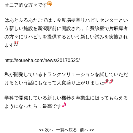
オニア的な方々です
はあとふるあたごでは，今度脳梗塞リハビリセンターとい
う新しい施設を新潟駅前に開設され，自費診療で片麻痺者
の方々にリハビリを提供するという新しい試みを実施され
ます
http://noureha.com/news/20170525/
私が開発しているトランクソリューションを試していただ
けるという話にもなって大変盛り上がりました
学科で開発している新しい機器を卒業生に扱ってもらえる
ようになったら，最高です
<< 次へ
一覧へ戻る
前へ >>