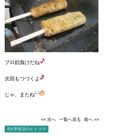
プロ顔負けだね
次回もつづくよ
じゃ、またね
<< 次へ
一覧へ戻る
前へ >>
#大学生活のヒトコマ