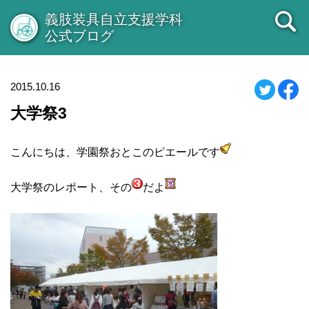
義肢装具自立支援学科
公式ブログ
2015.10.16
大学祭3
こんにちは、学園祭おとこのピエールです
大学祭のレポート、その
だよ