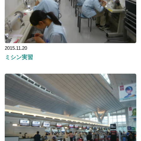
2015.11.20
ミシン実習