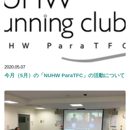
2020.05.07
今月（5月）の「NUHW ParaTFC」の活動について