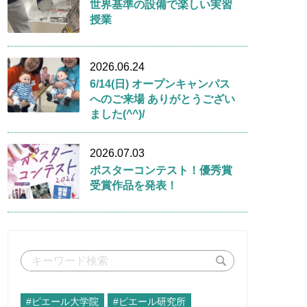
世界基準の設備で楽しい実習
授業
2026.06.24
6/14(日) オープンキャンパス
へのご来場 ありがとうござい
ました(^^)/
2026.07.03
ポスターコンテスト！優秀賞
受賞作品を発表！
#ピエール大学院
#ピエール研究所