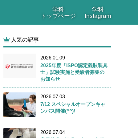
学科
学科
トップページ
Instagram
人気の記事
2026.01.09
2025年度「ISPO認定義肢装具
士」試験実施と受験者募集の
お知らせ
2026.07.03
7/12 スペシャルオープンキャ
ンパス開催(^^)/
2026.07.04