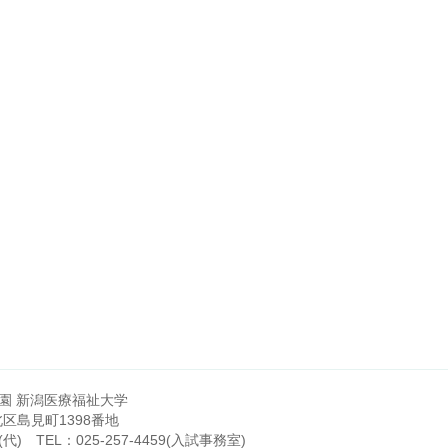
園 新潟医療福祉大学
市北区島見町1398番地
(代)
TEL：
025-257-4459
(入試事務室)