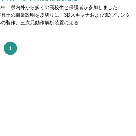
い中、県内外から多くの高校生と保護者が参加しました！
具士の職業説明を皮切りに、3Dスキャナおよび3Dプリンタ
の製作、三次元動作解析装置による …
1