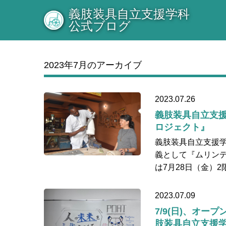
義肢装具自立支援学科
公式ブログ
2023年7月のアーカイブ
2023.07.26
義肢装具自立支援
ロジェクト』
義肢装具自立支援学
義として『ムリンデ
は7月28日（金）2
2023.07.09
7/9(日)、オ
肢装具自立支援