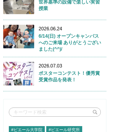
世界基準の設備で楽しい実習
授業
2026.06.24
6/14(日) オープンキャンパス
へのご来場 ありがとうござい
ました(^^)/
2026.07.03
ポスターコンテスト！優秀賞
受賞作品を発表！
#ピエール大学院
#ピエール研究所