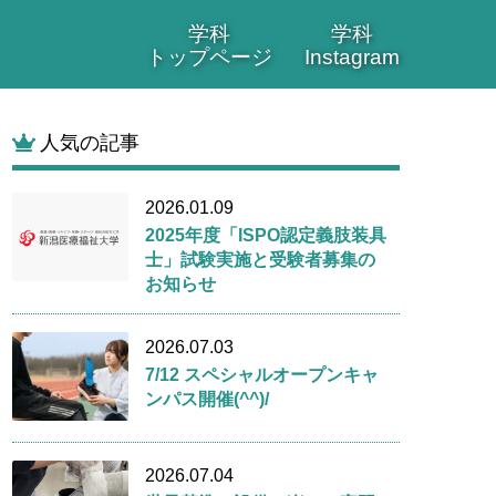
学科
学科
トップページ
Instagram
人気の記事
2026.01.09
2025年度「ISPO認定義肢装具
士」試験実施と受験者募集の
お知らせ
2026.07.03
7/12 スペシャルオープンキャ
ンパス開催(^^)/
2026.07.04