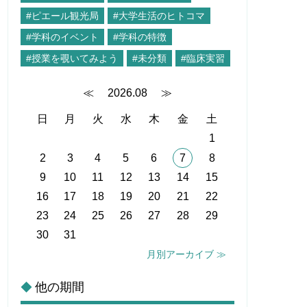
#ピエール観光局
#大学生活のヒトコマ
#学科のイベント
#学科の特徴
#授業を覗いてみよう
#未分類
#臨床実習
≪
2026.08
≫
日
月
火
水
木
金
土
1
2
3
4
5
6
7
8
9
10
11
12
13
14
15
16
17
18
19
20
21
22
23
24
25
26
27
28
29
30
31
月別アーカイブ ≫
他の期間
◆