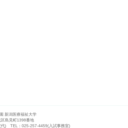
園 新潟医療福祉大学
市北区島見町1398番地
(代)
TEL：
025-257-4459
(入試事務室)