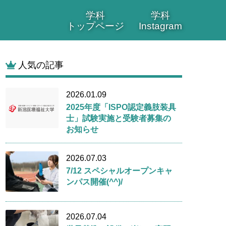
学科
学科
トップページ
Instagram
人気の記事
2026.01.09
2025年度「ISPO認定義肢装具
士」試験実施と受験者募集の
お知らせ
2026.07.03
7/12 スペシャルオープンキャ
ンパス開催(^^)/
2026.07.04