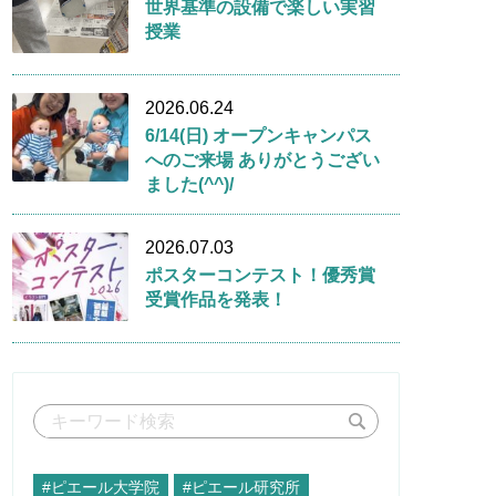
世界基準の設備で楽しい実習
授業
2026.06.24
6/14(日) オープンキャンパス
へのご来場 ありがとうござい
ました(^^)/
2026.07.03
ポスターコンテスト！優秀賞
受賞作品を発表！
#ピエール大学院
#ピエール研究所