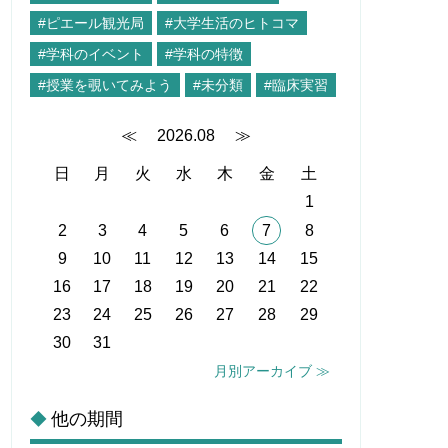
#ピエール観光局
#大学生活のヒトコマ
#学科のイベント
#学科の特徴
#授業を覗いてみよう
#未分類
#臨床実習
≪
2026.08
≫
日
月
火
水
木
金
土
1
2
3
4
5
6
7
8
9
10
11
12
13
14
15
16
17
18
19
20
21
22
23
24
25
26
27
28
29
30
31
月別アーカイブ ≫
他の期間
◆