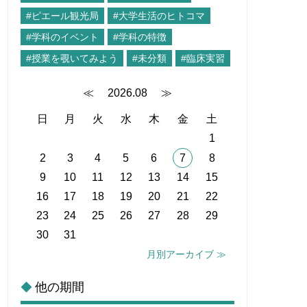
#ピエール観光局
#大学生活のヒトコマ
#学科のイベント
#学科の特徴
#授業を覗いてみよう
#未分類
#臨床実習
≪
2026.08
≫
日
月
火
水
木
金
土
1
2
3
4
5
6
7
8
9
10
11
12
13
14
15
16
17
18
19
20
21
22
23
24
25
26
27
28
29
30
31
月別アーカイブ ≫
他の期間
◆