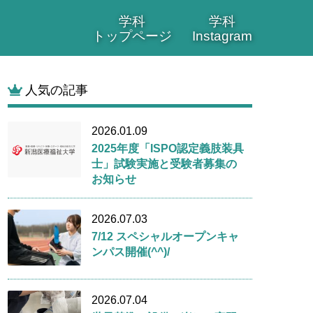
学科
学科
トップページ
Instagram
人気の記事
2026.01.09
2025年度「ISPO認定義肢装具
士」試験実施と受験者募集の
お知らせ
2026.07.03
7/12 スペシャルオープンキャ
ンパス開催(^^)/
2026.07.04