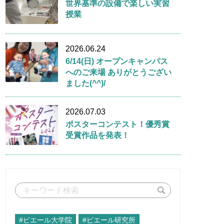
世界基準の設備で楽しい実習
授業
2026.06.24
6/14(日) オープンキャンパス
へのご来場 ありがとうござい
ました(^^)/
2026.07.03
ポスターコンテスト！優秀賞
受賞作品を発表！
#ピエール大学院
#ピエール研究所