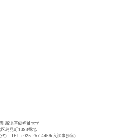
園 新潟医療福祉大学
市北区島見町1398番地
(代)
TEL：
025-257-4459
(入試事務室)