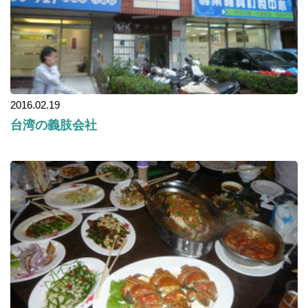
2016.02.19
台湾の義肢会社