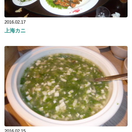
2016.02.17
上海カニ
2016.02.15