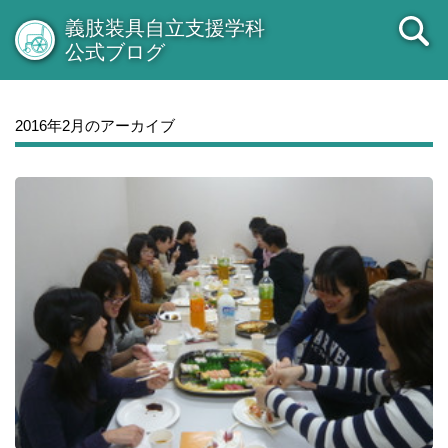
義肢装具自立支援学科
公式ブログ
2016年2月のアーカイブ